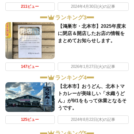
211ビュー
2024年4月30日(火)の記事
ランキング3
【鴻巣市・北本市】2025年度末
に閉店＆開店したお店の情報を
まとめてお知らせします。
147ビュー
2026年1月27日(火)の記事
ランキング4
【北本市】おうどん、北本トマ
トカレーが美味しい「水織うど
ん」が9/1をもって休業となるそ
うです。
125ビュー
2024年8月22日(木)の記事
ランキング5