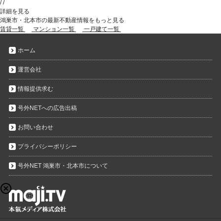
/
/
詳細を見る
鴻巣市・北本市の最新不動産情報をもっと見る
賃貸一覧
マンション一覧
一戸建て一覧
ホーム
運営会社
情報提供求む
号外NETへの広告出稿
お問い合わせ
プライバシーポリシー
号外NET 鴻巣市・北本市について