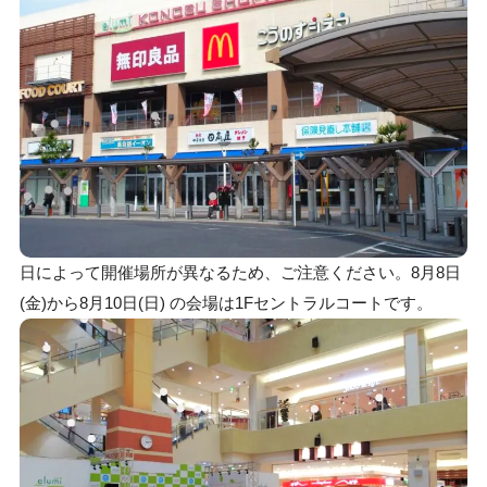
日によって開催場所が異なるため、ご注意ください。8月8日
(金)から8月10日(日) の会場は1Fセントラルコートです。