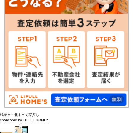
鴻巣市・北本市で家探し
sponsored by LIFULL HOME'S