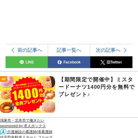
前の記事へ
記事一覧へ
次の記事へ
LINE
Facebook
旧Twitter
【期間限定で開催中】ミスタ
ad
ードーナツ1400円分を無料で
プレゼント♪
鴻巣市・北本市で働きたい
sponsored by 求人ボックス
介護施設の看護師/准看護師
住宅型有料老人ホーム フルーク