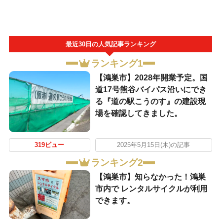
最近30日の人気記事ランキング
ランキング1
【鴻巣市】2028年開業予定。国
道17号熊谷バイパス沿いにでき
る『道の駅こうのす』の建設現
場を確認してきました。
319ビュー
2025年5月15日(木)の記事
ランキング2
【鴻巣市】知らなかった！鴻巣
市内で レンタルサイクルが利用
できます。