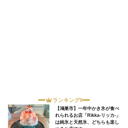
ランキング9
【鴻巣市】一年中かき氷が食べ
れられるお店「Rikka-リッカ-」
は純氷と天然氷、どちらも楽し