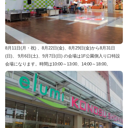
8月11日(月・祝) 、8月22日(金)、8月29日(金)から8月31日
(日)、 9月6日(土)、9月7日(日) の会場は1F公園側入り口特設
会場になります。時間は10:00～13:00、14:00～18:00。