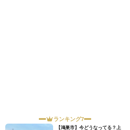
ランキング7
【鴻巣市】今どうなってる？上