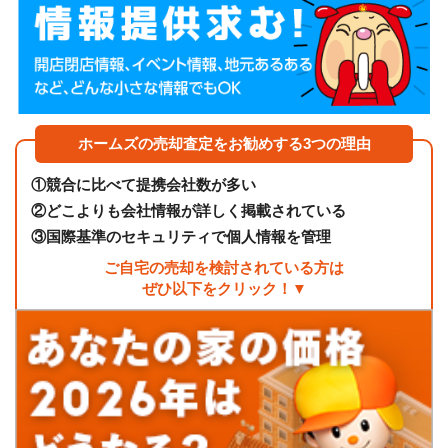
ホームズの売却査定をお勧めする3つの理由
①
競合に比べて提携会社数が多い
②
どこよりも会社情報が詳しく掲載されている
③
国際基準のセキュリティで個人情報を管理
ご自宅の売却を検討されている方は
ぜひ以下をクリック！▼