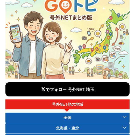
𝕏
でフォロー 号外NET 埼玉
号外NET他の地域
全国
北海道・東北