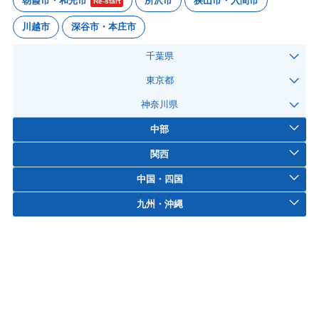
朝霞市・和光市
所沢市
狭山市・入間市
Re-start
川越市
深谷市・本庄市
千葉県
東京都
神奈川県
中部
関西
中国・四国
九州・沖縄