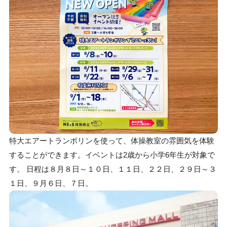
特大エアートランポリンを使って、体操教室の雰囲気を体験
することができます。イベントは2歳から小学6年生が対象で
す。 日程は８月８日～１０日、１１日、２２日、２９日～３
１日、９月６日、７日。