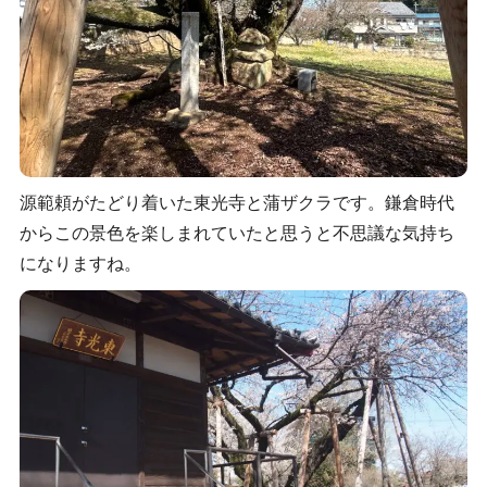
源範頼がたどり着いた東光寺と蒲ザクラです。鎌倉時代
からこの景色を楽しまれていたと思うと不思議な気持ち
になりますね。