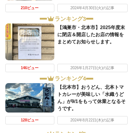
210ビュー
2024年4月30日(火)の記事
ランキング3
【鴻巣市・北本市】2025年度末
に閉店＆開店したお店の情報を
まとめてお知らせします。
146ビュー
2026年1月27日(火)の記事
ランキング4
【北本市】おうどん、北本トマ
トカレーが美味しい「水織うど
ん」が9/1をもって休業となるそ
うです。
128ビュー
2024年8月22日(木)の記事