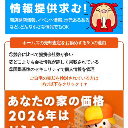
ホームズの売却査定をお勧めする3つの理由
①
競合に比べて提携会社数が多い
②
どこよりも会社情報が詳しく掲載されている
③
国際基準のセキュリティで個人情報を管理
ご自宅の売却を検討されている方は
ぜひ以下をクリック！▼