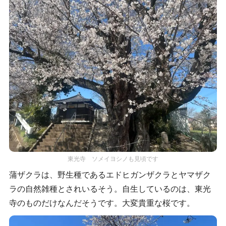
東光寺 ソメイヨシノも見頃です
蒲ザクラは、野生種であるエドヒガンザクラとヤマザク
ラの自然雑種とされいるそう。自生しているのは、東光
寺のものだけなんだそうです。大変貴重な桜です。