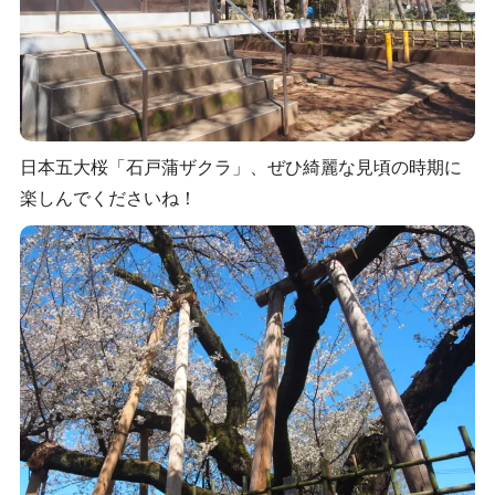
日本五大桜「石戸蒲ザクラ」、ぜひ綺麗な見頃の時期に
楽しんでくださいね！