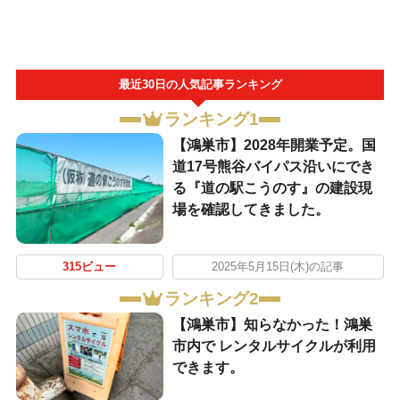
最近30日の人気記事ランキング
ランキング1
【鴻巣市】2028年開業予定。国
道17号熊谷バイパス沿いにでき
る『道の駅こうのす』の建設現
場を確認してきました。
315ビュー
2025年5月15日(木)の記事
ランキング2
【鴻巣市】知らなかった！鴻巣
市内で レンタルサイクルが利用
できます。