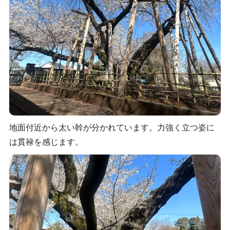
地面付近から太い幹が分かれています。力強く立つ姿に
は貫禄を感じます。