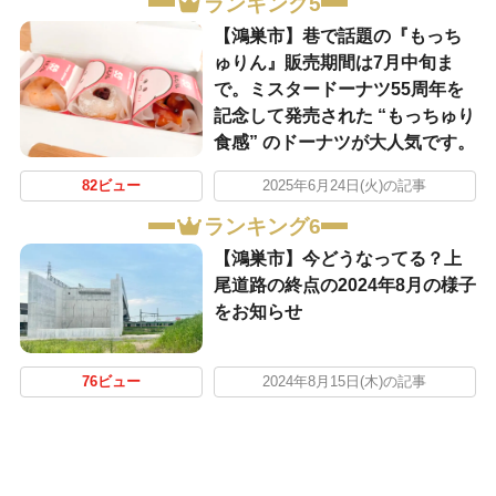
ランキング5
【鴻巣市】巷で話題の『もっち
ゅりん』販売期間は7月中旬ま
で。ミスタードーナツ55周年を
記念して発売された “もっちゅり
食感” のドーナツが大人気です。
82ビュー
2025年6月24日(火)の記事
ランキング6
【鴻巣市】今どうなってる？上
尾道路の終点の2024年8月の様子
をお知らせ
76ビュー
2024年8月15日(木)の記事