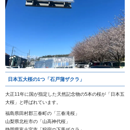
日本五大桜の1つ「石戸蒲ザクラ」
大正11年に国が指定した天然記念物の5本の桜が「日本五
大桜」と呼ばれています。
福島県田村郡三春町の「三春滝桜」
山梨県北杜市の「山高神代桜」
静岡県富士宮市「狩宿の下馬ザクラ」