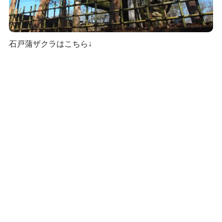
石戸蒲ザクラはこちら↓