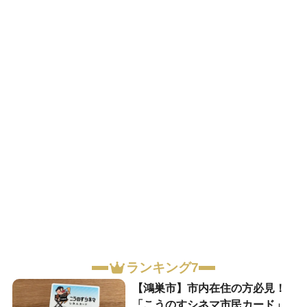
ランキング7
【鴻巣市】市内在住の方必見！
「こうのすシネマ市民カード」