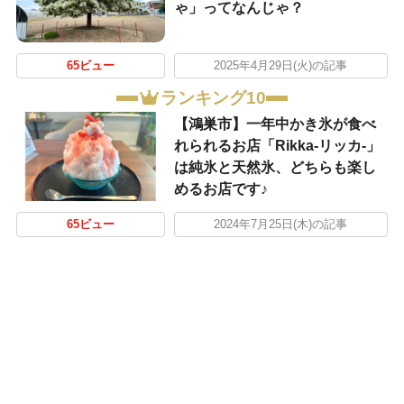
ゃ」ってなんじゃ？
65ビュー
2025年4月29日(火)の記事
ランキング10
【鴻巣市】一年中かき氷が食べ
れられるお店「Rikka-リッカ-」
は純氷と天然氷、どちらも楽し
めるお店です♪
65ビュー
2024年7月25日(木)の記事