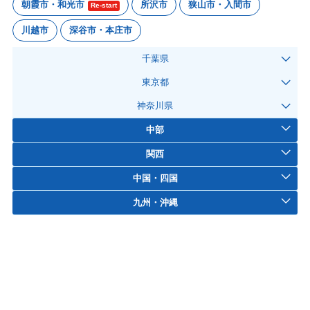
朝霞市・和光市
所沢市
狭山市・入間市
Re-start
川越市
深谷市・本庄市
千葉県
東京都
神奈川県
中部
関西
中国・四国
九州・沖縄