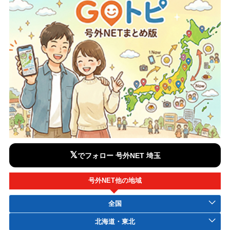
𝕏
でフォロー 号外NET 埼玉
号外NET他の地域
全国
北海道・東北