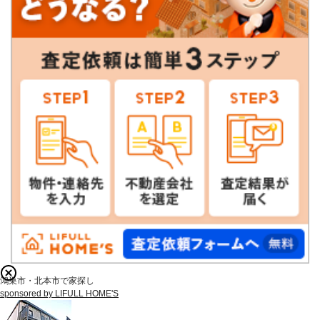
鴻巣市・北本市で家探し
sponsored by LIFULL HOME'S